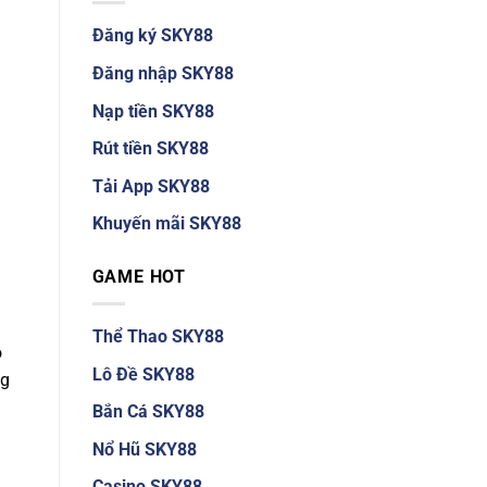
Đăng ký SKY88
Đăng nhập SKY88
Nạp tiền SKY88
Rút tiền SKY88
Tải App SKY88
Khuyến mãi SKY88
GAME HOT
Thể Thao SKY88
o
Lô Đề SKY88
ng
Bắn Cá SKY88
Nổ Hũ SKY88
Casino SKY88