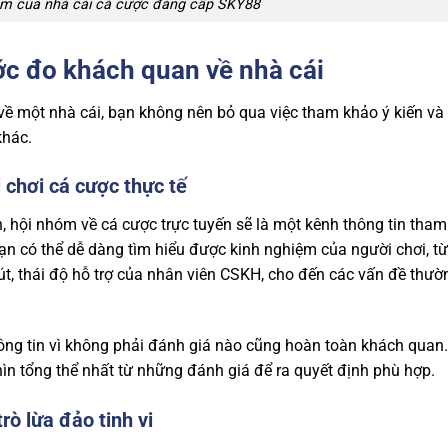
tâm của nhà cái cá cược đẳng cấp SKY88
ớc đo khách quan về nhà cái
 về một nhà cái, bạn không nên bỏ qua việc tham khảo ý kiến và
khác.
 chơi cá cược thực tế
, hội nhóm về cá cược trực tuyến sẽ là một kênh thông tin tham
ạn có thể dễ dàng tìm hiểu được kinh nghiệm của người chơi, từ
út, thái độ hỗ trợ của nhân viên CSKH, cho đến các vấn đề thườ
hông tin vì không phải đánh giá nào cũng hoàn toàn khách quan.
ìn tổng thể nhất từ những đánh giá để ra quyết định phù hợp.
rò lừa đảo tinh vi