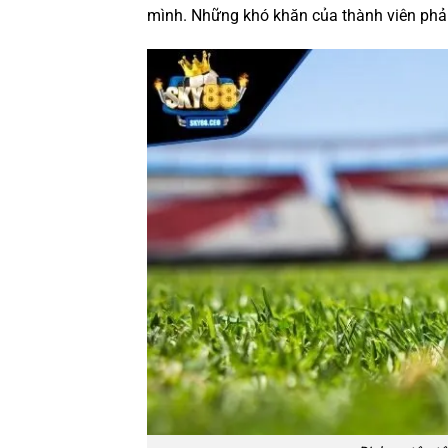
mình. Những khó khăn của thành viên phải