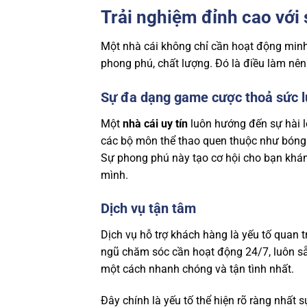
Trải nghiệm đỉnh cao với
Một nhà cái không chỉ cần hoạt động minh 
phong phú, chất lượng. Đó là điều làm nên
Sự đa dạng game cược thoả sức 
Một
nhà cái uy tín
luôn hướng đến sự hài l
các bộ môn thể thao quen thuộc như bóng 
Sự phong phú này tạo cơ hội cho bạn khám
mình.
Dịch vụ tận tâm
Dịch vụ hỗ trợ khách hàng là yếu tố quan t
ngũ chăm sóc cần hoạt động 24/7, luôn sẵn
một cách nhanh chóng và tận tình nhất.
Đây chính là yếu tố thể hiện rõ ràng nhất