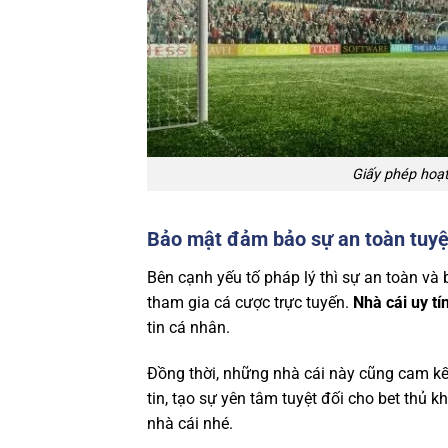
Giấy phép hoạt
Bảo mật đảm bảo sự an toàn tuyệt
Bên cạnh yếu tố pháp lý thì sự an toàn và
tham gia cá cược trực tuyến.
Nhà cái uy tí
tin cá nhân.
Đồng thời, những nhà cái này cũng cam kết
tin, tạo sự yên tâm tuyệt đối cho bet thủ 
nhà cái nhé.