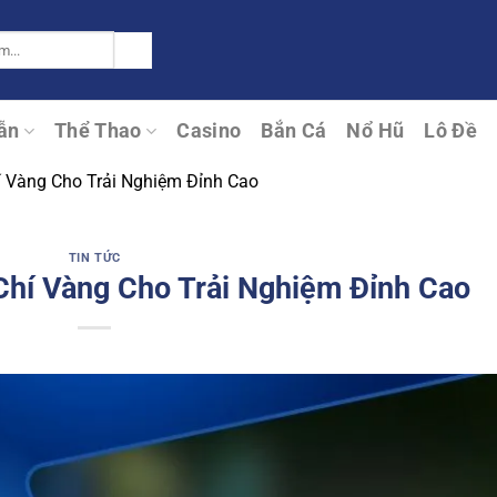
ẫn
Thể Thao
Casino
Bắn Cá
Nổ Hũ
Lô Đề
í Vàng Cho Trải Nghiệm Đỉnh Cao
TIN TỨC
 Chí Vàng Cho Trải Nghiệm Đỉnh Cao