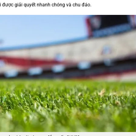
 được giải quyết nhanh chóng và chu đáo.