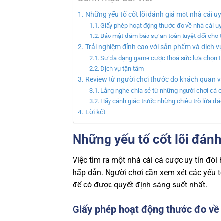
Những yếu tố cốt lõi đánh giá một nhà cái uy 
Giấy phép hoạt động thước đo về nhà cái uy
Bảo mật đảm bảo sự an toàn tuyệt đối cho 
Trải nghiệm đỉnh cao với sản phẩm và dịch v
Sự đa dạng game cược thoả sức lựa chọn
Dịch vụ tận tâm
Review từ người chơi thước đo khách quan v
Lắng nghe chia sẻ từ những người chơi cá 
Hãy cảnh giác trước những chiêu trò lừa đảo
Lời kết
Những yếu tố cốt lõi đánh 
Việc tìm ra một nhà cái cá cược uy tín đòi
hấp dẫn. Người chơi cần xem xét các yếu 
để có được quyết định sáng suốt nhất.
Giấy phép hoạt động thước đo về 