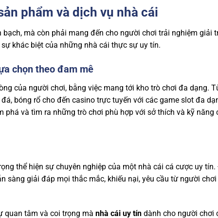
 sản phẩm và dịch vụ nhà cái
bạch, mà còn phải mang đến cho người chơi trải nghiệm giải tr
 sự khác biệt của những nhà cái thực sự uy tín.
lựa chọn theo đam mê
òng của người chơi, bằng việc mang tới kho trò chơi đa dạng. T
đá, bóng rổ cho đến casino trực tuyến với các game slot đa dạ
 phá và tìm ra những trò chơi phù hợp với sở thích và kỹ năng 
rọng thể hiện sự chuyên nghiệp của một nhà cái cá cược uy tín.
 sàng giải đáp mọi thắc mắc, khiếu nại, yêu cầu từ người chơi
 sự quan tâm và coi trọng mà
nhà cái uy tín
dành cho người chơi 