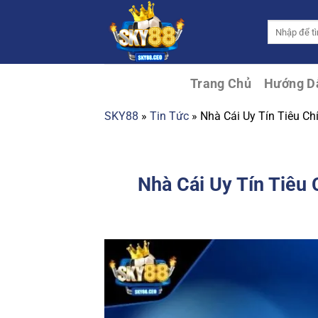
Bỏ
qua
nội
dung
Trang Chủ
Hướng D
SKY88
»
Tin Tức
»
Nhà Cái Uy Tín Tiêu Ch
Nhà Cái Uy Tín Tiêu