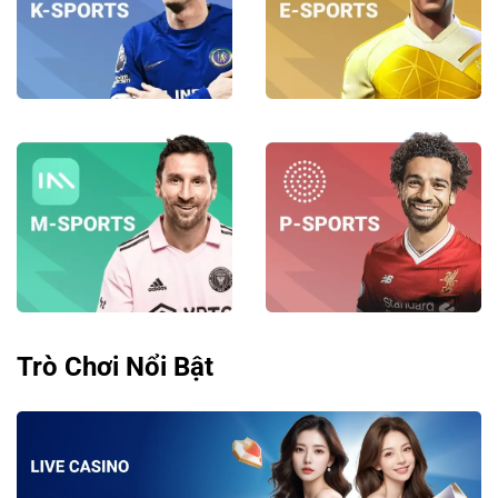
Trò Chơi Nổi Bật