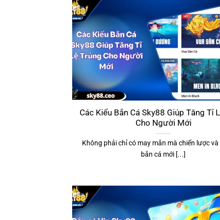
Các Kiểu Bắn Cá Sky88 Giúp Tăng Tỉ L
Cho Người Mới
Không phải chỉ có may mắn mà chiến lược và 
bắn cá mới [...]