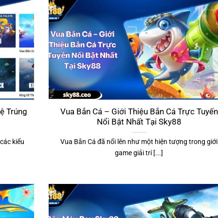
ệ Trúng
Vua Bắn Cá – Giới Thiệu Bắn Cá Trực Tuyến
Nổi Bật Nhất Tại Sky88
các kiểu
Vua Bắn Cá đã nổi lên như một hiện tượng trong giới
game giải trí [...]