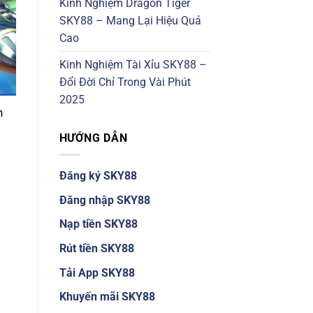
Kinh Nghiệm Dragon Tiger
SKY88 – Mang Lại Hiệu Quả
Cao
Kinh Nghiệm Tài Xỉu SKY88 –
Đổi Đời Chỉ Trong Vài Phút
2025
n
HƯỚNG DẪN
Đăng ký SKY88
Đăng nhập SKY88
Nạp tiền SKY88
Rút tiền SKY88
Tải App SKY88
Khuyến mãi SKY88