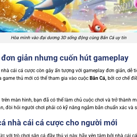
Hòa mình vào đại dương 3D sống động cùng Bắn Cá uy tín
 đơn giản nhưng cuốn hút gameplay
 nhà cái cá cược còn gây ấn tượng với gameplay đơn giản, dễ t
a game thủ mới có thể tham gia vào cuộc
Bắn Cá,
bởi cơ chế đi
m trên màn hình, bạn đã có thể làm chủ cuộc chơi và trở thành
, đòi hỏi người chơi phải có kỹ năng ngắm bắn chuẩn xác và s
á nhà cái cá cược cho người mới
 với trò chơi săn cá đầy thú vị này, hãy yên tâm bởi nhà cái 