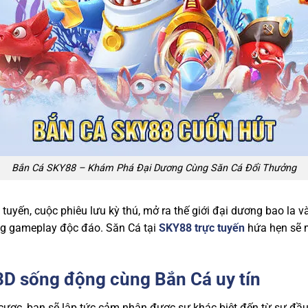
Bắn Cá SKY88 – Khám Phá Đại Dương Cùng Săn Cá Đổi Thưởng
ực tuyến, cuộc phiêu lưu kỳ thú, mở ra thế giới đại dương bao la
g gameplay độc đáo. Săn Cá tại
SKY88 trực tuyến
hứa hẹn sẽ 
3D sống động cùng Bắn Cá uy tín
cược, bạn sẽ lập tức cảm nhận được sự khác biệt đến từ sự đầu