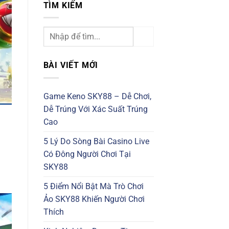
TÌM KIẾM
BÀI VIẾT MỚI
Game Keno SKY88 – Dễ Chơi,
Dễ Trúng Với Xác Suất Trúng
Cao
5 Lý Do Sòng Bài Casino Live
Có Đông Người Chơi Tại
SKY88
5 Điểm Nổi Bật Mà Trò Chơi
Ảo SKY88 Khiến Người Chơi
Thích