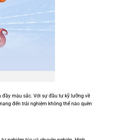
 và đầy màu sắc. Với sự đầu tư kỹ lưỡng về
mang đến trải nghiệm không thể nào quên
 tư nghiêm túc và chuyên nghiệp. Hình