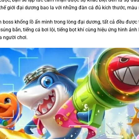
 thế giới đại dương bao la với những đàn cá đủ kích thước, màu
oss khổng lồ ẩn mình trong lòng đại dương, tất cả đều được thi
ng bắn, tiếng cá bơi lội, tiếng bọt khí cùng hiệu ứng hình ảnh
 người chơi.