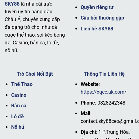
SKY88
là nhà cái trực
Quyền riêng tư
tuyến uy tín hàng đầu
Câu hỏi thường gặp
Châu Á, chuyên cung cấp
đa dạng trò chơi như cá
Liên hệ SKY88
cược thể thao, soi kèo bóng
đá, Casino, bắn cá, lô đề,
nổ hũ...
Trò Chơi Nổi Bật
Thông Tin Liên Hệ
Thể Thao
Website
:
https://xqcc.uk.com/
Casino
Phone
: 0828242348
Bắn cá
Mail
:
Lô đề
contact.sky88ceo@gmail
Nổ hũ
Địa chỉ
: 1 P.Trung Hòa,