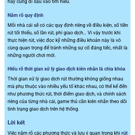
hãy cùng đi sâu vào tìm hiểu.
Nắm rõ quy định
Mỗi nhà cái sẽ có các quy định riêng về điều kiện, số tiền
rút tối thiểu, số lần rút, phí giao dịch… Vì vậy trước khi
thực hiện rút, việc đọc kỹ những điều khoản này là vô
cùng quan trọng để tránh những sự cố đáng tiếc, nhất là
những người chơi mới.
Hiểu rõ thời gian xử lý giao dịch kiên nhẫn là chìa khóa
Thời gian xử lý giao dịch rút thường không giống nhau
mà phụ thuộc vào nhiều yếu tố khác nhau, có thể kể đến
như phương thức rút, thời điểm giao dịch, và chính sách
riêng của từng nhà cái, game thủ cần kiên nhẫn theo dõi
tình trạng giao dịch trên hệ thống.
Lời kết
Việc nắm rõ các phương thức và lưu ý quan trọng khi
rút