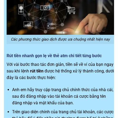
Các phương thức giao dịch được ưa chuộng nhất hiện nay
Rút tiền nhanh gọn lẹ về thẻ atm chi tiết từng bước
Với vài bước thao tác đơn giản, tiền sẽ về ví của bạn ngay
sau khi lệnh
rút tiền
được hệ thống xử lý thành công, dưới
đây là các bước thực hiện:
Anh em hãy truy cập trang chủ chính thức của nhà cái,
sau đó đăng nhập vào tài khoản cá cược bằng tên
đăng nhập và mật khẩu của bạn.
Trên giao diện chính của trang chủ tài khoản, các cược