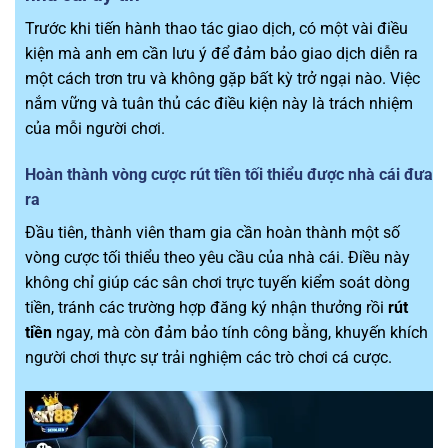
Trước khi tiến hành thao tác giao dịch, có một vài điều
kiện mà anh em cần lưu ý để đảm bảo giao dịch diễn ra
một cách trơn tru và không gặp bất kỳ trở ngại nào. Việc
nắm vững và tuân thủ các điều kiện này là trách nhiệm
của mỗi người chơi.
Hoàn thành vòng cược rút tiền tối thiểu được nhà cái đưa
ra
Đầu tiên, thành viên tham gia cần hoàn thành một số
vòng cược tối thiểu theo yêu cầu của nhà cái. Điều này
không chỉ giúp các sân chơi trực tuyến kiểm soát dòng
tiền, tránh các trường hợp đăng ký nhận thưởng rồi
rút
tiền
ngay, mà còn đảm bảo tính công bằng, khuyến khích
người chơi thực sự trải nghiệm các trò chơi cá cược.