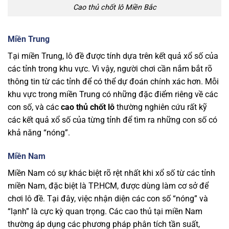
Cao thủ chốt lô Miền Bắc
Miền Trung
Tại miền Trung, lô đề được tính dựa trên kết quả xổ số của
các tỉnh trong khu vực. Vì vậy, người chơi cần nắm bắt rõ
thông tin từ các tỉnh để có thể dự đoán chính xác hơn. Mỗi
khu vực trong miền Trung có những đặc điểm riêng về các
con số, và các
cao thủ chốt lô
thường nghiên cứu rất kỹ
các kết quả xổ số của từng tỉnh để tìm ra những con số có
khả năng “nóng”.
Miền Nam
Miền Nam có sự khác biệt rõ rệt nhất khi xổ số từ các tỉnh
miền Nam, đặc biệt là TP.HCM, được dùng làm cơ sở để
chơi lô đề. Tại đây, việc nhận diện các con số “nóng” và
“lạnh” là cực kỳ quan trọng. Các cao thủ tại miền Nam
thường áp dụng các phương pháp phân tích tần suất,