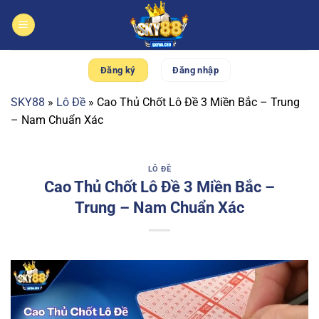
Bỏ
qua
nội
dung
Đăng ký
Đăng nhập
SKY88
»
Lô Đề
»
Cao Thủ Chốt Lô Đề 3 Miền Bắc – Trung
– Nam Chuẩn Xác
LÔ ĐỀ
Cao Thủ Chốt Lô Đề 3 Miền Bắc –
Trung – Nam Chuẩn Xác