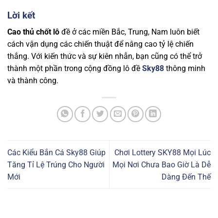
Lời kết
Cao thủ chốt lô
đề ở các miền Bắc, Trung, Nam luôn biết
cách vận dụng các chiến thuật để nâng cao tỷ lệ chiến
thắng. Với kiến thức và sự kiên nhẫn, bạn cũng có thể trở
thành một phần trong cộng đồng lô đề
Sky88
thông minh
và thành công.
Các Kiểu Bắn Cá Sky88 Giúp
Chơi Lottery SKY88 Mọi Lúc
Tăng Tỉ Lệ Trúng Cho Người
Mọi Nơi Chưa Bao Giờ Là Dễ
Mới
Dàng Đến Thế