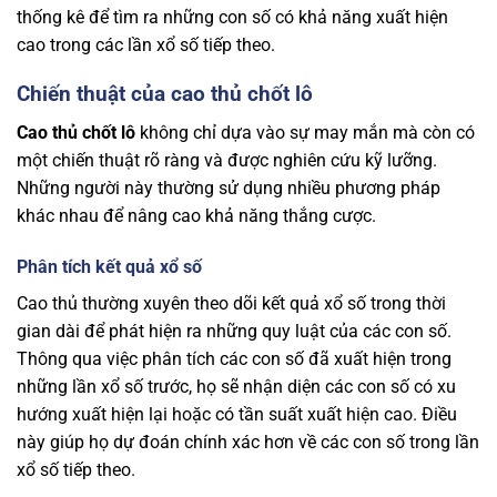
thống kê để tìm ra những con số có khả năng xuất hiện
cao trong các lần xổ số tiếp theo.
Chiến thuật của cao thủ chốt lô
Cao thủ chốt lô
không chỉ dựa vào sự may mắn mà còn có
một chiến thuật rõ ràng và được nghiên cứu kỹ lưỡng.
Những người này thường sử dụng nhiều phương pháp
khác nhau để nâng cao khả năng thắng cược.
Phân tích kết quả xổ số
Cao thủ thường xuyên theo dõi kết quả xổ số trong thời
gian dài để phát hiện ra những quy luật của các con số.
Thông qua việc phân tích các con số đã xuất hiện trong
những lần xổ số trước, họ sẽ nhận diện các con số có xu
hướng xuất hiện lại hoặc có tần suất xuất hiện cao. Điều
này giúp họ dự đoán chính xác hơn về các con số trong lần
xổ số tiếp theo.