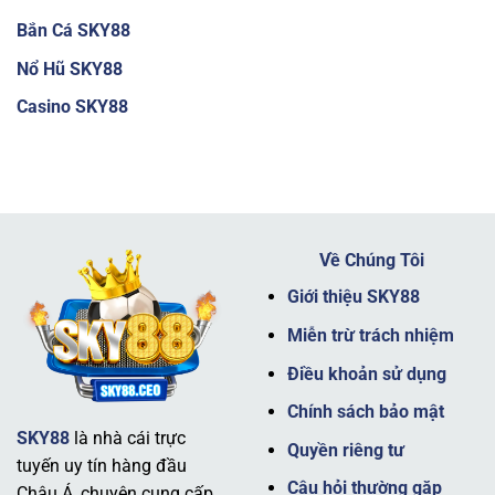
Bắn Cá SKY88
Nổ Hũ SKY88
Casino SKY88
Về Chúng Tôi
Giới thiệu SKY88
Miễn trừ trách nhiệm
Điều khoản sử dụng
Chính sách bảo mật
SKY88
là nhà cái trực
Quyền riêng tư
tuyến uy tín hàng đầu
Câu hỏi thường gặp
Châu Á, chuyên cung cấp