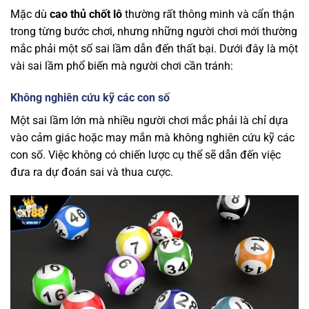
Mặc dù
cao thủ chốt lô
thường rất thông minh và cẩn thận
trong từng bước chơi, nhưng những người chơi mới thường
mắc phải một số sai lầm dẫn đến thất bại. Dưới đây là một
vài sai lầm phổ biến mà người chơi cần tránh:
Không nghiên cứu kỹ các con số
Một sai lầm lớn mà nhiều người chơi mắc phải là chỉ dựa
vào cảm giác hoặc may mắn mà không nghiên cứu kỹ các
con số. Việc không có chiến lược cụ thể sẽ dẫn đến việc
đưa ra dự đoán sai và thua cược.