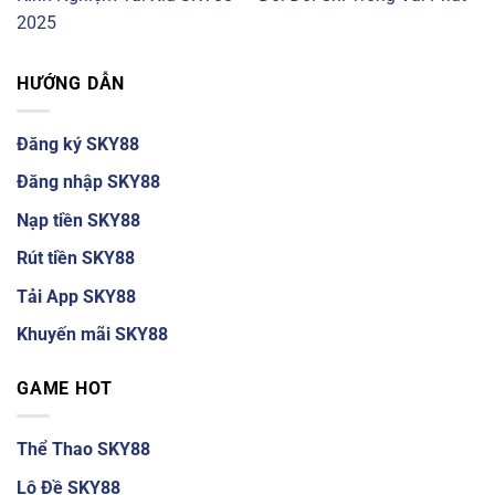
2025
HƯỚNG DẪN
Đăng ký SKY88
Đăng nhập SKY88
Nạp tiền SKY88
Rút tiền SKY88
Tải App SKY88
Khuyến mãi SKY88
GAME HOT
Thể Thao SKY88
Lô Đề SKY88