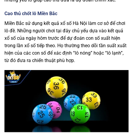
Cao thủ chốt lô Miền Bắc
Miền Bắc sử dụng kết quả xổ số Hà Nội làm cơ sở để chơi
lô đề. Những người chơi tại đây chủ yếu dựa vào kết quả
xổ số của ngày hôm trước để dự đoán con số xuất hiện
trong lần xổ số tiếp theo. Họ thường theo dõi tần suất xuất
hiện của các con số để xác định “lô nóng” hoặc “lô lạnh”,
từ đó đưa ra chiến thuật phù hợp.